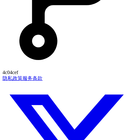
4c04cef
隐私政策
服务条款