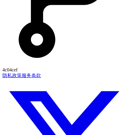
4c04cef
隐私政策
服务条款