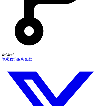
4c04cef
隐私政策
服务条款