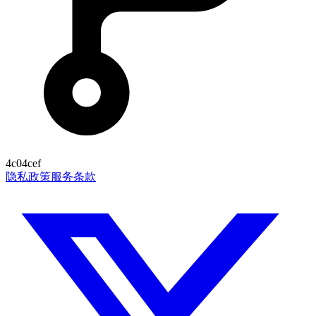
4c04cef
隐私政策
服务条款