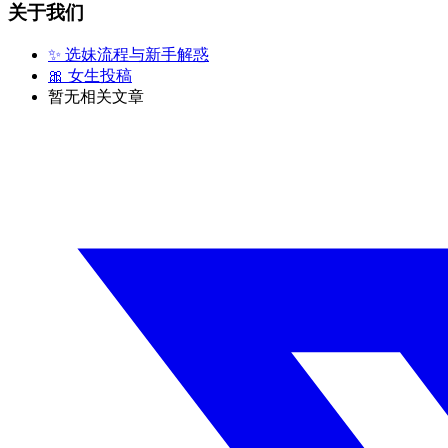
关于我们
✨ 选妹流程与新手解惑
🎀 女生投稿
暂无相关文章