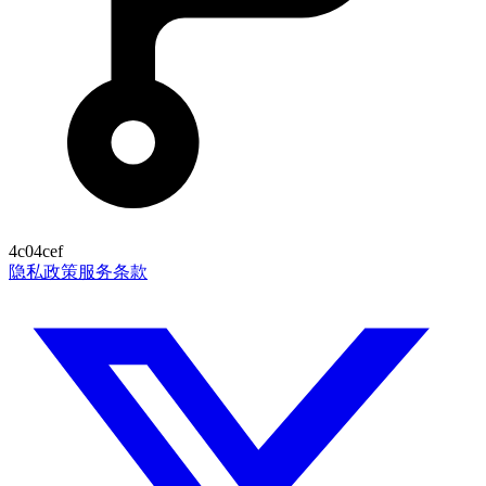
4c04cef
隐私政策
服务条款